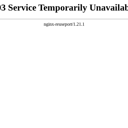
03 Service Temporarily Unavailab
nginx-reuseport/1.21.1