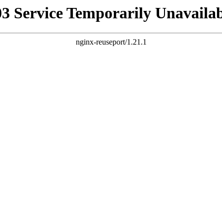
03 Service Temporarily Unavailab
nginx-reuseport/1.21.1