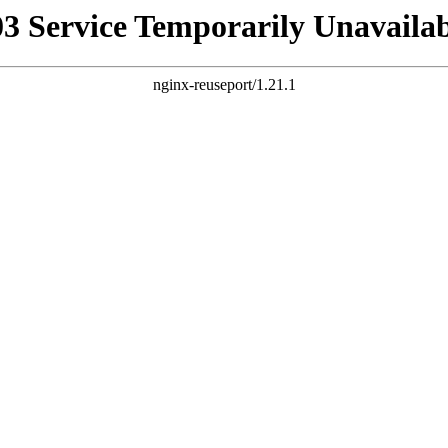
03 Service Temporarily Unavailab
nginx-reuseport/1.21.1