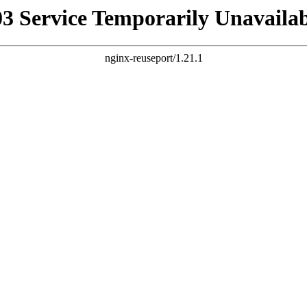
03 Service Temporarily Unavailab
nginx-reuseport/1.21.1