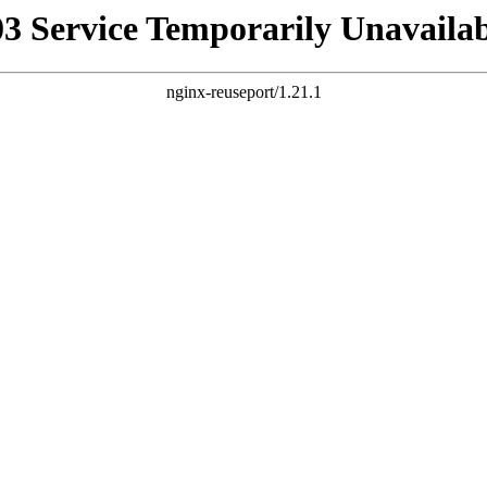
03 Service Temporarily Unavailab
nginx-reuseport/1.21.1