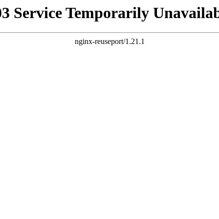
03 Service Temporarily Unavailab
nginx-reuseport/1.21.1