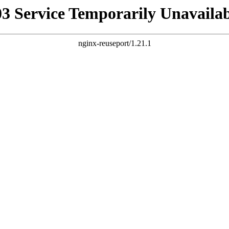
03 Service Temporarily Unavailab
nginx-reuseport/1.21.1