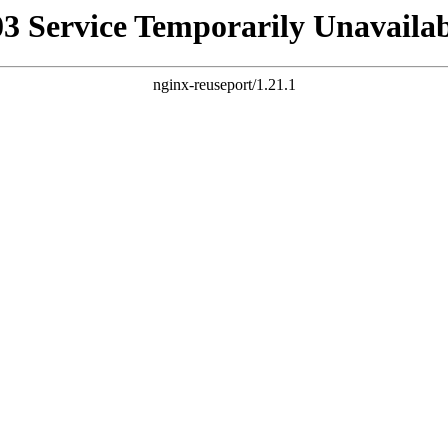
03 Service Temporarily Unavailab
nginx-reuseport/1.21.1