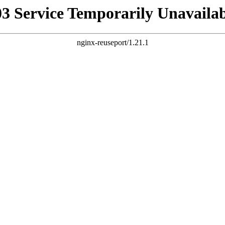
03 Service Temporarily Unavailab
nginx-reuseport/1.21.1